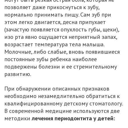
позволяет даже прикоснуться к зубу,
нормально принимать пищу. Сам зуб при
этом легко двигается, десна припухает
(зачастую появляется опухлость губы, щеки),
изо рта явно ощущается неприятный запах,
возрастает температура тела малыша.
Молочные, либо слабые, вновь появившиеся
постоянные зубы ребенка наиболее
подвержены болезни и ее стремительному
развитию.
При обнаружении описанных признаков
необходимо незамедлительно обратиться к
квалифицированному детскому стоматологу.
В современной медицине используются две
методики
лечения периодонтита у детей: