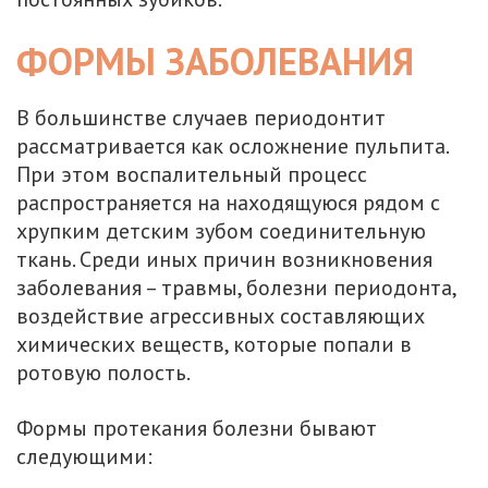
ФОРМЫ ЗАБОЛЕВАНИЯ
В большинстве случаев периодонтит
рассматривается как осложнение пульпита.
При этом воспалительный процесс
распространяется на находящуюся рядом с
хрупким детским зубом соединительную
ткань. Среди иных причин возникновения
заболевания – травмы, болезни периодонта,
воздействие агрессивных составляющих
химических веществ, которые попали в
ротовую полость.
Формы протекания болезни бывают
следующими: