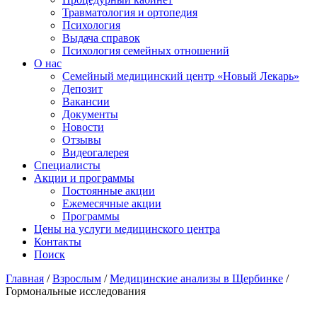
Травматология и ортопедия
Психология
Выдача справок
Психология семейных отношений
О нас
Семейный медицинский центр «Новый Лекарь»
Депозит
Вакансии
Документы
Новости
Отзывы
Видеогалерея
Специалисты
Акции и программы
Постоянные акции
Ежемесячные акции
Программы
Цены на услуги медицинского центра
Контакты
Поиск
Главная
/
Взрослым
/
Медицинские анализы в Щербинке
/
Гормональные исследования