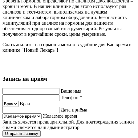
Уровень гормонов определяют по анализам двух жидкостей –
крови и мочи. В нашей клинике для этого используют ряд
анализов и тест-систем, выполняемых на лучшем
клиническом и лабораторном оборудовании. Безопасность
манипуляций при анализе на гормоны для пациента
обеспечивает одноразовый инструментарий. Результаты
получают в кратчайшие сроки, цены умеренные.
Сдать анализы на гормоны
можно в удобное для Вас время в
клинике "Новый Лекарь"!
Запись на приём
Ваше имя
Телефон
*
Врач
Дата приёма
Желаемое время
Запись является предварительной. Для подтверждения записи
с вами свяжется наш администратор
Отправить заявку