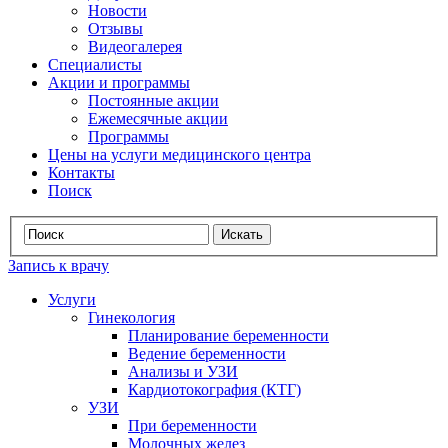
Новости
Отзывы
Видеогалерея
Специалисты
Акции и программы
Постоянные акции
Ежемесячные акции
Программы
Цены на услуги медицинского центра
Контакты
Поиск
Запись к врачу
Услуги
Гинекология
Планирование беременности
Ведение беременности
Анализы и УЗИ
Кардиотокография (КТГ)
УЗИ
При беременности
Молочных желез