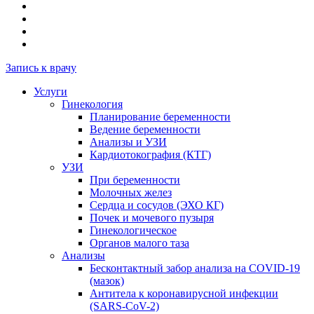
Запись к врачу
Услуги
Гинекология
Планирование беременности
Ведение беременности
Анализы и УЗИ
Кардиотокография (КТГ)
УЗИ
При беременности
Молочных желез
Сердца и сосудов (ЭХО КГ)
Почек и мочевого пузыря
Гинекологическое
Органов малого таза
Анализы
Бесконтактный забор анализа на COVID-19
(мазок)
Антитела к коронавирусной инфекции
(SARS-CoV-2)