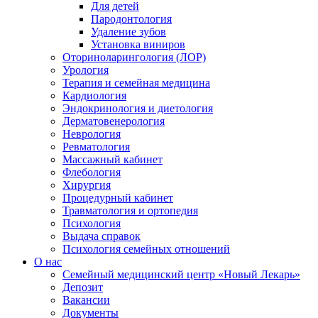
Для детей
Пародонтология
Удаление зубов
Установка виниров
Оториноларингология (ЛОР)
Урология
Терапия и семейная медицина
Кардиология
Эндокринология и диетология
Дерматовенерология
Неврология
Ревматология
Массажный кабинет
Флебология
Хирургия
Процедурный кабинет
Травматология и ортопедия
Психология
Выдача справок
Психология семейных отношений
О нас
Семейный медицинский центр «Новый Лекарь»
Депозит
Вакансии
Документы