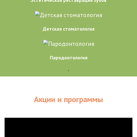
Эстетическая реставрация зубов
Детская стоматология
Пародонтология
`
Акции и программы