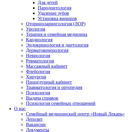
Для детей
Пародонтология
Удаление зубов
Установка виниров
Оториноларингология (ЛОР)
Урология
Терапия и семейная медицина
Кардиология
Эндокринология и диетология
Дерматовенерология
Неврология
Ревматология
Массажный кабинет
Флебология
Хирургия
Процедурный кабинет
Травматология и ортопедия
Психология
Выдача справок
Психология семейных отношений
О нас
Семейный медицинский центр «Новый Лекарь»
Депозит
Вакансии
Документы