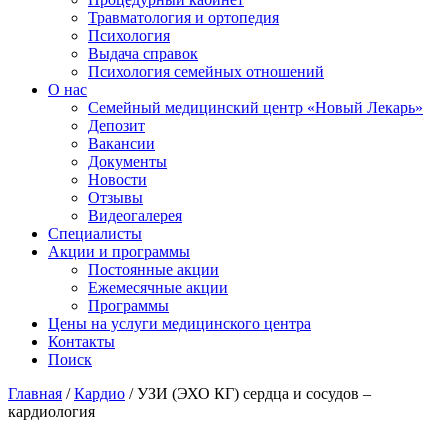
Травматология и ортопедия
Психология
Выдача справок
Психология семейных отношений
О нас
Семейный медицинский центр «Новый Лекарь»
Депозит
Вакансии
Документы
Новости
Отзывы
Видеогалерея
Специалисты
Акции и программы
Постоянные акции
Ежемесячные акции
Программы
Цены на услуги медицинского центра
Контакты
Поиск
Главная
/
Кардио
/
УЗИ (ЭХО КГ) сердца и сосудов –
кардиология