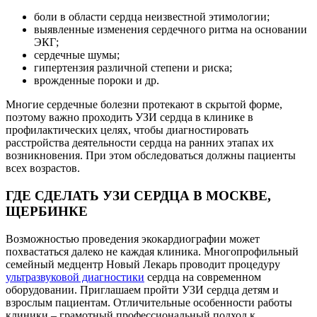
боли в области сердца неизвестной этимологии;
выявленные изменения сердечного ритма на основании
ЭКГ;
сердечные шумы;
гипертензия различной степени и риска;
врожденные пороки и др.
Многие сердечные болезни протекают в скрытой форме,
поэтому важно проходить
УЗИ сердца в клинике
в
профилактических целях, чтобы диагностировать
расстройства деятельности сердца на ранних этапах их
возникновения. При этом обследоваться должны пациенты
всех возрастов.
ГДЕ СДЕЛАТЬ УЗИ СЕРДЦА В МОСКВЕ,
ЩЕРБИНКЕ
Возможностью проведения экокардиографии может
похвастаться далеко не каждая клиника. Многопрофильный
семейный медцентр
Новый Лекарь
проводит процедуру
ультразвуковой диагностики
сердца на современном
оборудовании. Приглашаем пройти
УЗИ сердца детям и
взрослым пациентам
. Отличительные особенности работы
клиники – грамотный профессиональный подход к