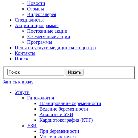
Новости
Отзывы
Видеогалерея
Специалисты
Акции и программы
Постоянные акции
Ежемесячные акции
Программы
Цены на услуги медицинского центра
Контакты
Поиск
Запись к врачу
Услуги
Гинекология
Планирование беременности
Ведение беременности
Анализы и УЗИ
Кардиотокография (КТГ)
УЗИ
При беременности
Молочных желез