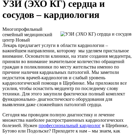
УЗИ (ЭХО КГ) сердца и
сосудов – кардиология
Многопрофильный
семейный медицинский
центр
Новый
Лекарь
предлагает услуги в области кардиологии –
важнейшем направлении, которому мы уделяем пристальное
внимание. Основатели клиники, на этапе создания медцентра,
приняли во внимание значительное количество обращений
граждан в поликлиники по месту жительства именно по
причине наличия кардиальных патологий. Мы заметили
недостаток врачей-кардиологов и слабый уровень
кардиологической помощи в Щербинке. Мы приложили все
усилия, чтобы оснастить медцентр по последнему слову
техники. Для этого закупили фактически полный комплект
функционально- диагностического оборудования для
выявления даже сложнейших патологий сердца.
Сегодня мы проводим полную диагностику и лечение
множества наиболее распространенных кардиологических
болезней. Нужен
профессиональный кардиолог
в Щербинке,
Бутово или Подольске? Приходите к нам – мы знаем, как