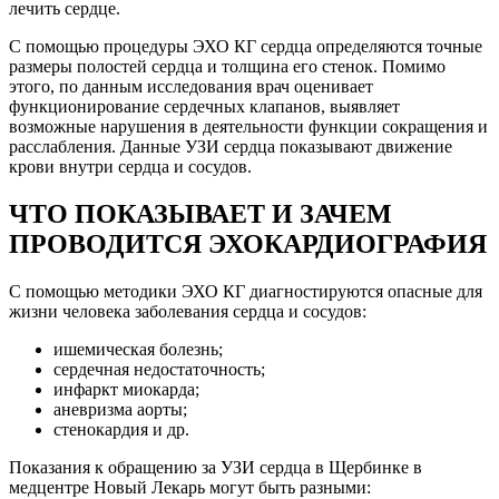
лечить сердце.
С помощью процедуры ЭХО КГ сердца определяются точные
размеры полостей сердца и толщина его стенок. Помимо
этого, по данным исследования врач оценивает
функционирование сердечных клапанов, выявляет
возможные нарушения в деятельности функции сокращения и
расслабления. Данные УЗИ сердца показывают движение
крови внутри сердца и сосудов.
ЧТО ПОКАЗЫВАЕТ И ЗАЧЕМ
ПРОВОДИТСЯ ЭХОКАРДИОГРАФИЯ
С помощью методики ЭХО КГ диагностируются опасные для
жизни человека заболевания сердца и сосудов:
ишемическая болезнь;
сердечная недостаточность;
инфаркт миокарда;
аневризма аорты;
стенокардия и др.
Показания к обращению за УЗИ сердца в Щербинке в
медцентре
Новый Лекарь
могут быть разными: