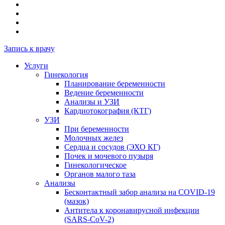
Запись к врачу
Услуги
Гинекология
Планирование беременности
Ведение беременности
Анализы и УЗИ
Кардиотокография (КТГ)
УЗИ
При беременности
Молочных желез
Сердца и сосудов (ЭХО КГ)
Почек и мочевого пузыря
Гинекологическое
Органов малого таза
Анализы
Бесконтактный забор анализа на COVID-19
(мазок)
Антитела к коронавирусной инфекции
(SARS-CoV-2)