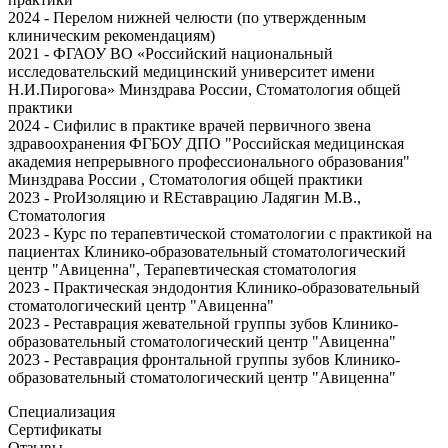
2024 - Перелом нижней челюсти (по утвержденным
клиническим рекомендациям)
2021 - ФГАОУ ВО «Российский национальный
исследовательский медицинский университет имени
Н.И.Пирогова» Минздрава России, Стоматология общей
практики
2024 - Сифилис в практике врачей первичного звена
здравоохранения ФГБОУ ДПО "Российская медицинская
академия непрерывного профессионального образования"
Минздрава России , Стоматология общей практики
2023 - ProИзоляцию и REставрацию Ладягин М.В.,
Стоматология
2023 - Курс по терапевтической стоматологии с практикой на
пациентах Клинико-образовательный стоматологический
центр "Авиценна", Терапевтическая стоматология
2023 - Практическая эндодонтия Клинико-образовательный
стоматологический центр "Авиценна"
2023 - Реставрация жевательной группы зубов Клинико-
образовательный стоматологический центр "Авиценна"
2023 - Реставрация фронтальной группы зубов Клинико-
образовательный стоматологический центр "Авиценна"
Специализация
Сертификаты
Отзывы