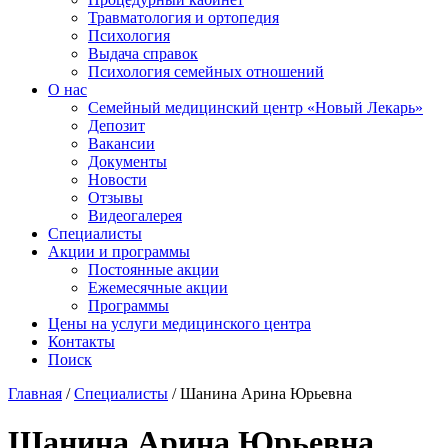
Травматология и ортопедия
Психология
Выдача справок
Психология семейных отношений
О нас
Семейный медицинский центр «Новый Лекарь»
Депозит
Вакансии
Документы
Новости
Отзывы
Видеогалерея
Специалисты
Акции и программы
Постоянные акции
Ежемесячные акции
Программы
Цены на услуги медицинского центра
Контакты
Поиск
Главная
/
Специалисты
/
Шанина Арина Юрьевна
Шанина Арина Юрьевна