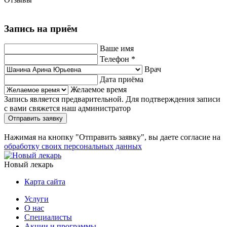
Запись на приём
Ваше имя
Телефон
*
Врач
Дата приёма
Желаемое время
Запись является предварительной. Для подтверждения записи
с вами свяжется наш администратор
Отправить заявку
Нажимая на кнопку "Отправить заявку", вы даете согласие на
обработку своих персональных данных
Новый лекарь
Карта сайта
Услуги
О нас
Специалисты
Акции и программы