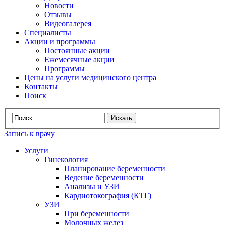
Новости
Отзывы
Видеогалерея
Специалисты
Акции и программы
Постоянные акции
Ежемесячные акции
Программы
Цены на услуги медицинского центра
Контакты
Поиск
Запись к врачу
Услуги
Гинекология
Планирование беременности
Ведение беременности
Анализы и УЗИ
Кардиотокография (КТГ)
УЗИ
При беременности
Молочных желез