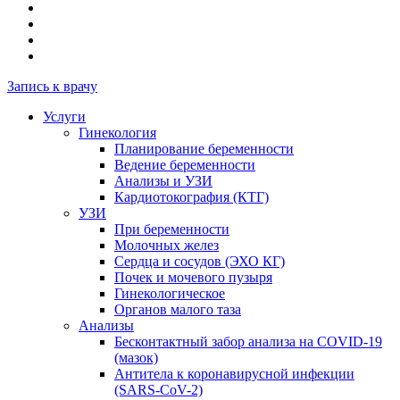
Запись к врачу
Услуги
Гинекология
Планирование беременности
Ведение беременности
Анализы и УЗИ
Кардиотокография (КТГ)
УЗИ
При беременности
Молочных желез
Сердца и сосудов (ЭХО КГ)
Почек и мочевого пузыря
Гинекологическое
Органов малого таза
Анализы
Бесконтактный забор анализа на COVID-19
(мазок)
Антитела к коронавирусной инфекции
(SARS-CoV-2)