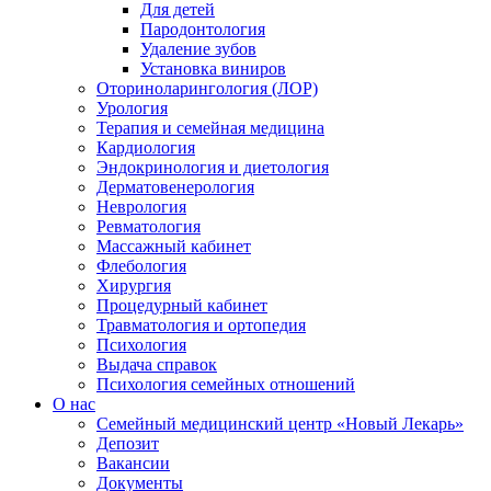
Для детей
Пародонтология
Удаление зубов
Установка виниров
Оториноларингология (ЛОР)
Урология
Терапия и семейная медицина
Кардиология
Эндокринология и диетология
Дерматовенерология
Неврология
Ревматология
Массажный кабинет
Флебология
Хирургия
Процедурный кабинет
Травматология и ортопедия
Психология
Выдача справок
Психология семейных отношений
О нас
Семейный медицинский центр «Новый Лекарь»
Депозит
Вакансии
Документы