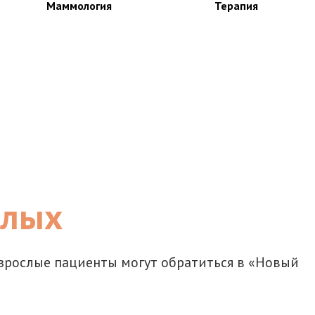
Маммология
Терапия
слых
 взрослые пациенты могут обратиться в «Новый