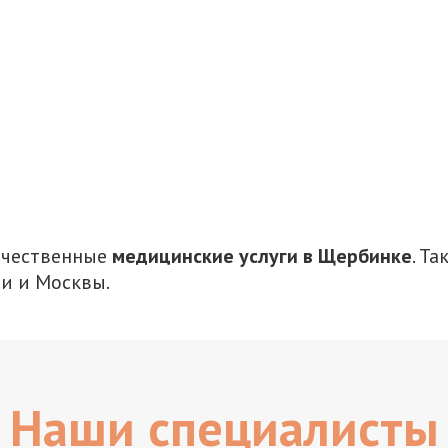
качественные
медицинские услуги в Щербинке
. Т
и и Москвы.
Наши специалисты