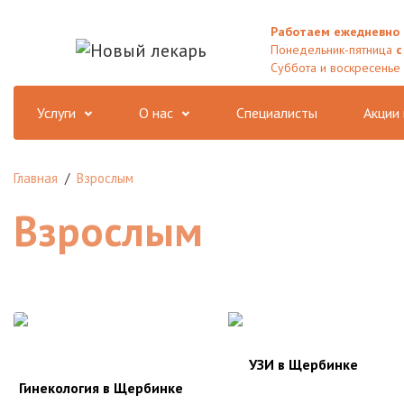
Работаем ежедневно 
Понедельник-пятница
с
Суббота и воскресенье
Услуги
О нас
Специалисты
Акции
Главная
/
Взрослым
Взрослым
УЗИ в Щербинке
Гинекология в Щербинке