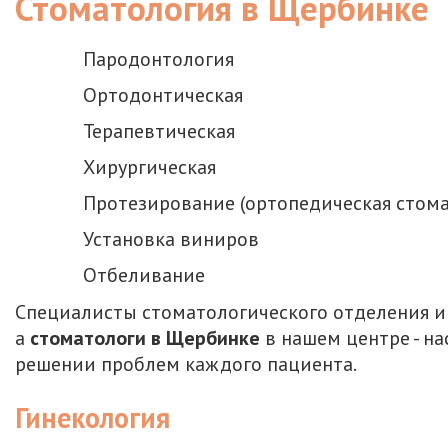
Стоматология в Щербинке
Пародонтология
Ортодонтическая
Терапевтическая
Хирургическая
Протезирование (ортопедическая стома
Установка виниров
Отбеливание
Специалисты стоматологического отделения и
а
стоматологи в Щербинке
в нашем центре - н
решении проблем каждого пациента.
Гинекология