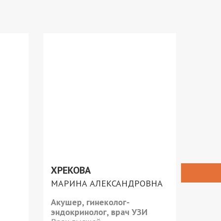
ХРЕКОВА
ЛОМ
МАРИНА АЛЕКСАНДРОВНА
ОЛЬГ
Акушер, гинеколог-
Врач 
эндокринолог, врач УЗИ
диагн