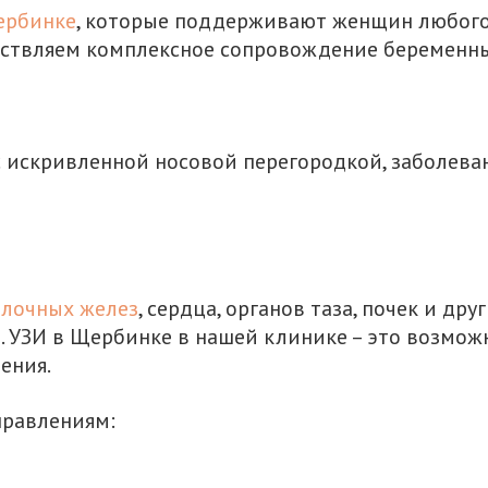
ербинке
, которые поддерживают женщин любого 
ствляем комплексное сопровождение беременны
с искривленной носовой перегородкой, заболева
лочных желез
, сердца, органов таза, почек и др
 УЗИ в Щербинке в нашей клинике – это возможн
ения.
правлениям: