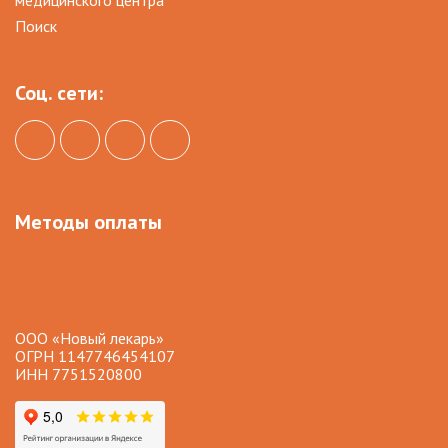
медицинского центра
Поиск
Соц. сети:
Методы оплаты
ООО «Новый лекарь»
ОГРН 1147746454107
ИНН 7751520800